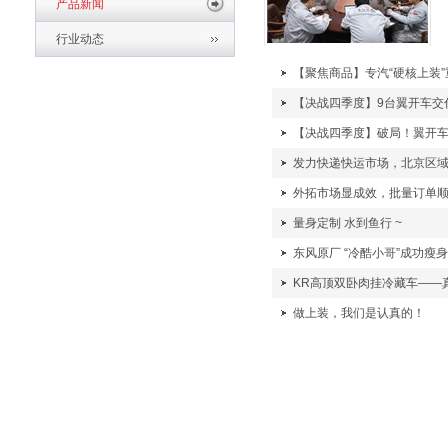
产品新闻
行业动态
【聚焦商品】专汽“硬核上装
【决战四季度】9台翼开车交
【决战四季度】破局！翼开车
发力快递快运市场，北京区域交
外拓市场显成效，批量订单
量身定制 水到鱼行 ~
东风原厂 “冷酷小哥”成功瘦身
KR高顶双卧肉挂冷藏车——
做上装，我们是认真的！