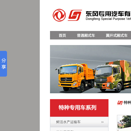
特
鲜活水产运输车