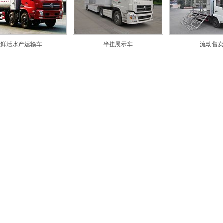
鲜活水产运输车
半挂展示车
流动售