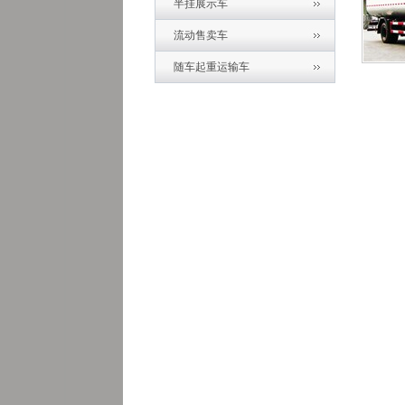
半挂展示车
流动售卖车
随车起重运输车