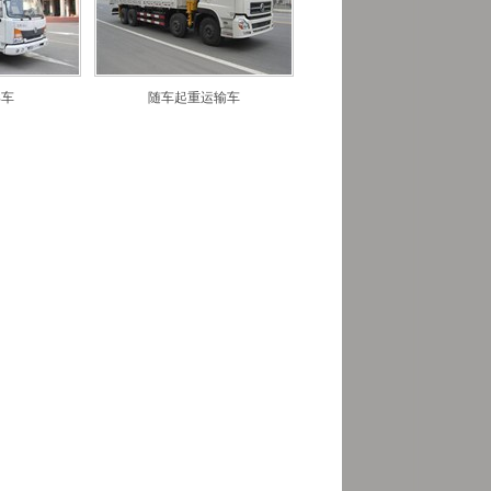
卖车
随车起重运输车