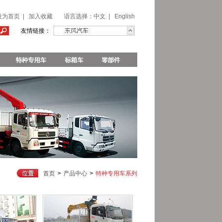
设为首页
|
加入收藏
语言选择：
中文
|
English
友情链接：
首页
>
产品中心
>
特种专用车系列